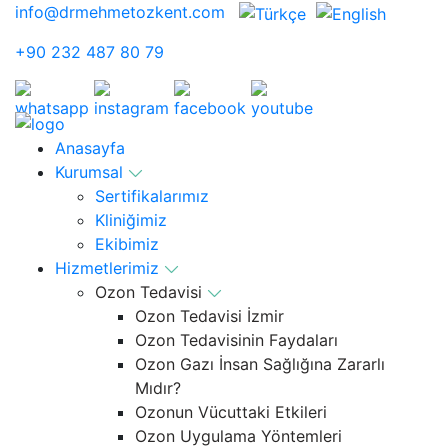
info@drmehmetozkent.com
+90 232 487 80 79
Anasayfa
Kurumsal
Sertifikalarımız
Kliniğimiz
Ekibimiz
Hizmetlerimiz
Ozon Tedavisi
Ozon Tedavisi İzmir
Ozon Tedavisinin Faydaları
Ozon Gazı İnsan Sağlığına Zararlı
Mıdır?
Ozonun Vücuttaki Etkileri
Ozon Uygulama Yöntemleri