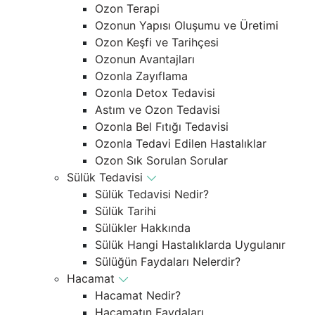
Ozon Terapi
Ozonun Yapısı Oluşumu ve Üretimi
Ozon Keşfi ve Tarihçesi
Ozonun Avantajları
Ozonla Zayıflama
Ozonla Detox Tedavisi
Astım ve Ozon Tedavisi
Ozonla Bel Fıtığı Tedavisi
Ozonla Tedavi Edilen Hastalıklar
Ozon Sık Sorulan Sorular
Sülük Tedavisi
Sülük Tedavisi Nedir?
Sülük Tarihi
Sülükler Hakkında
Sülük Hangi Hastalıklarda Uygulanır
Sülüğün Faydaları Nelerdir?
Hacamat
Hacamat Nedir?
Hacamatın Faydaları