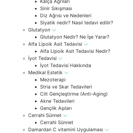
Kalça Ağrıları
Sinir Sıkışması
Diz Ağrısı ve Nedenleri
Siyatik nedir? Nasıl tedavi edilir?
Glutatyon
Glutatyon Nedir? Ne İşe Yarar?
Alfa Lipoik Asit Tedavisi
Alfa Lipoik Asit Tedavisi Nedir?
İyot Tedavisi
İyot Tedavisi Hakkında
Medikal Estetik
Mezoterapi
Stria ve Skar Tedavileri
Cilt Gençleştirme (Anti-Aging)
Akne Tedavileri
Gençlik Aşıları
Cerrahi Sünnet
Cerrahi Sünnet
Damardan C vitamini Uygulaması