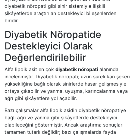
diyabetik nöropati gibi sinir sistemiyle ilişkili
şikâyetlerde araştırılan destekleyici bileşenlerden
biridir.
Diyabetik Nöropatide
Destekleyici Olarak
Değerlendirilebilir
Alfa lipoik asit en çok
diyabetik nöropati
alanında
incelenmiştir. Diyabetik nöropati; uzun süreli kan şekeri
yüksekliğine bağlı olarak sinirlerde hasar gelişmesiyle
ortaya çıkabilir ve yanma, uyuşma, karıncalanma veya
ağrı gibi şikâyetlere yol açabilir.
Bazı çalışmalar alfa lipoik asidin diyabetik nöropatiye
bağlı ağrı ve yanma gibi şikâyetlerde destekleyici
olabileceğini göstermiştir. Ancak araştırma sonuçları
tamamen tutarlı değildir; bazı çalışmalarda fayda