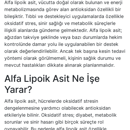
Alfa lipoik asit, vücutta doğal olarak bulunan ve enerji
metabolizmasında görev alan antioksidan özellikli bir
bileşiktir. Tıbbi ve destekleyici uygulamalarda özellikle
oksidatif stres, sinir sağlığı ve metabolik süreçlerle
ilişkili alanlarda gündeme gelmektedir. Alfa lipoik asit;
ağızdan takviye şeklinde veya bazı durumlarda hekim
kontrolünde damar yolu ile uygulanabilen bir destek
olarak değerlendirilebilir. Ancak tek başına kesin tedavi
yöntemi olarak görülmemeli, kişinin sağlık durumu ve
mevcut hastalıkları dikkate alınarak planlanmalıdır.
Alfa Lipoik Asit Ne İşe
Yarar?
Alfa lipoik asit, hücrelerde oksidatif stresin
dengelenmesine yardımcı olabilecek antioksidan
etkileriyle bilinir. Oksidatif stres; diyabet, metabolik
sorunlar ve sinir hasarı gibi birçok süreçte rol
oynayabilir. Bu nedenle alfa lipoik asit özellikle