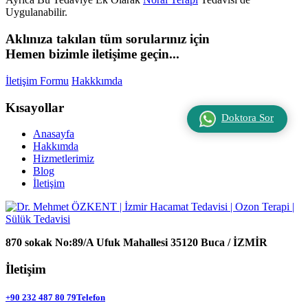
Uygulanabilir.
Aklınıza takılan tüm sorularınız için
Hemen bizimle iletişime geçin...
İletişim Formu
Hakkkımda
Kısayollar
Doktora Sor
Anasayfa
Hakkımda
Hizmetlerimiz
Blog
İletişim
870 sokak No:89/A Ufuk Mahallesi 35120 Buca / İZMİR
İletişim
+90 232 487 80 79
Telefon