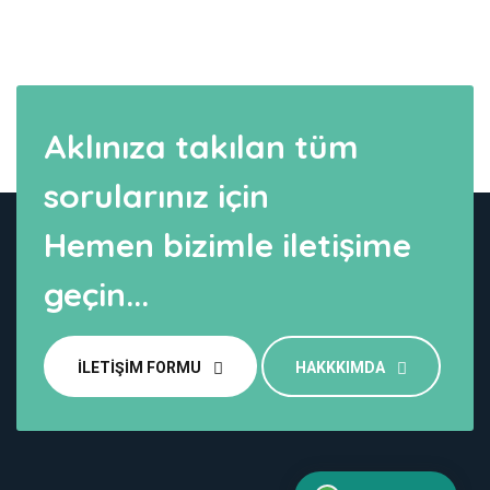
Aklınıza takılan tüm
sorularınız için
Hemen bizimle iletişime
geçin...
İLETIŞIM FORMU
HAKKKIMDA