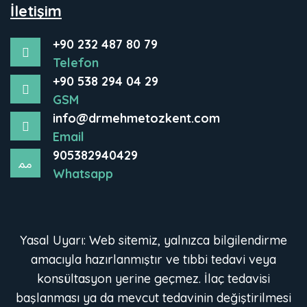
İletişim
+90 232 487 80 79
Telefon
+90 538 294 04 29
GSM
info@drmehmetozkent.com
Email
905382940429
Whatsapp
Yasal Uyarı: Web sitemiz, yalnızca bilgilendirme
amacıyla hazırlanmıştır ve tıbbi tedavi veya
konsültasyon yerine geçmez. İlaç tedavisi
başlanması ya da mevcut tedavinin değiştirilmesi