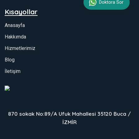
Doktora Sor
Kısayollar
Anasayfa
Hakkımda
Hizmetlerimiz
Blog
İletişim
870 sokak No:89/A Ufuk Mahallesi 35120 Buca /
İZMİR