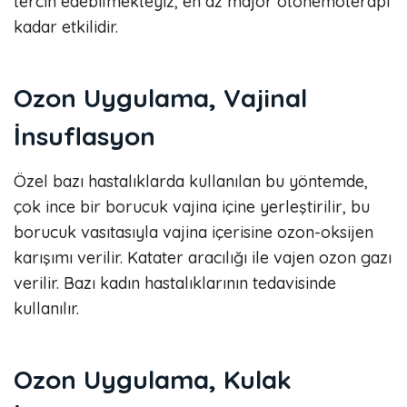
tercih edebilmekteyiz, en az major otohemoterapi
kadar etkilidir.
Ozon Uygulama, Vajinal
İnsuflasyon
Özel bazı hastalıklarda kullanılan bu yöntemde,
çok ince bir borucuk vajina içine yerleştirilir, bu
borucuk vasıtasıyla vajina içerisine ozon-oksijen
karışımı verilir. Katater aracılığı ile vajen ozon gazı
verilir. Bazı kadın hastalıklarının tedavisinde
kullanılır.
Ozon Uygulama, Kulak