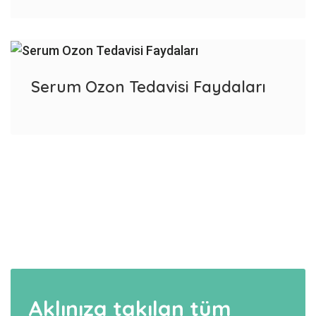
Serum Ozon Tedavisi Faydaları
Aklınıza takılan tüm