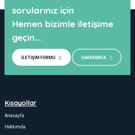
sorularınız için
Hemen bizimle iletişime
geçin...
İLETIŞIM FORMU
HAKKKIMDA
Kısayollar
Anasayfa
Hakkımda