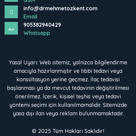
GSM
info@drmehmetozkent.com
Email
905382940429
Whatsapp
Yasal Uyarı: Web sitemiz, yalnızca bilgilendirme
amacıyla hazırlanmıştır ve tıbbi tedavi veya
konsültasyon yerine geçmez. İlaç tedavisi
başlanması ya da mevcut tedavinin değiştirilmesi
önerilmez. İçerik, kişisel teşhis veya tedavi
yöntemi seçimi için kullanılmamalıdır. Sitemizde
yasa dışı ilan veya reklam bulunmamaktadır.
© 2025 Tüm Hakları Saklıdır!