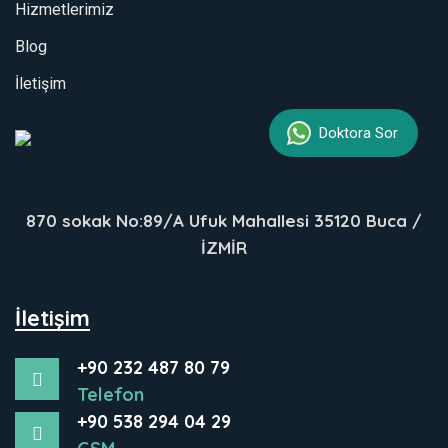
Hizmetlerimiz
Blog
İletişim
Doktora Sor
870 sokak No:89/A Ufuk Mahallesi 35120 Buca /
İZMİR
İletişim
+90 232 487 80 79
Telefon
+90 538 294 04 29