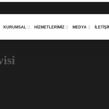
KURUMSAL
HIZMETLERIMIZ
MEDYA
İLETIŞI
isi