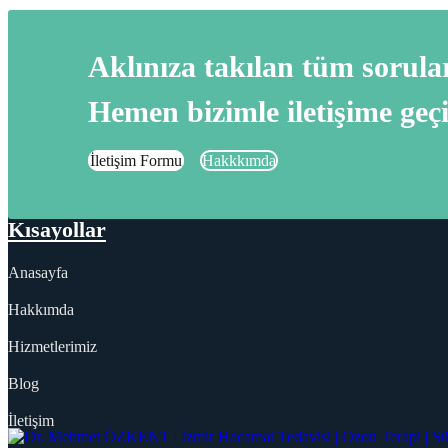
Aklınıza takılan tüm sorular
Hemen bizimle iletişime geçi
İletişim Formu
Hakkkımda
Kısayollar
Anasayfa
Hakkımda
Hizmetlerimiz
Blog
İletişim