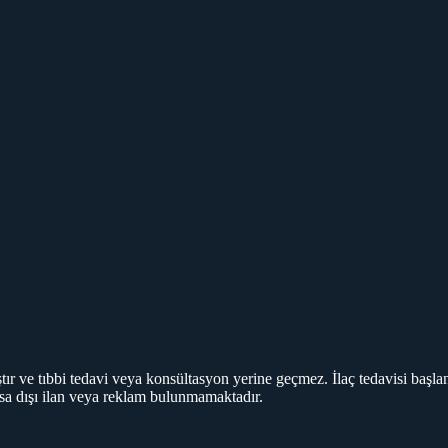
ır ve tıbbi tedavi veya konsültasyon yerine geçmez. İlaç tedavisi başlan
asa dışı ilan veya reklam bulunmamaktadır.