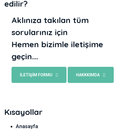
edilir?
Aklınıza takılan tüm
sorularınız için
Hemen bizimle iletişime
geçin...
İLETIŞIM FORMU
HAKKKIMDA
Kısayollar
Anasayfa