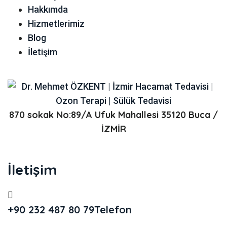
Hakkımda
Hizmetlerimiz
Blog
İletişim
870 sokak No:89/A Ufuk Mahallesi 35120 Buca /
İZMİR
İletişim
+90 232 487 80 79
Telefon