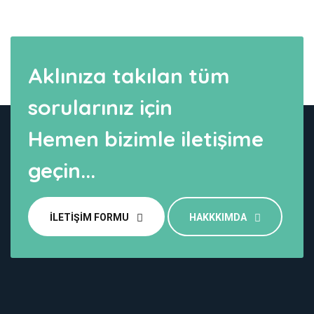
Aklınıza takılan tüm
sorularınız için
Hemen bizimle iletişime
geçin...
İLETIŞIM FORMU
HAKKKIMDA