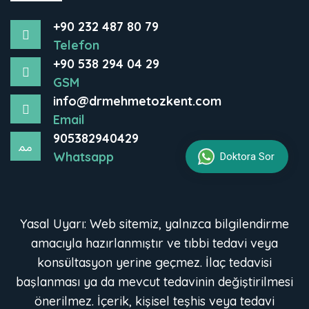
+90 232 487 80 79
Telefon
+90 538 294 04 29
GSM
info@drmehmetozkent.com
Email
905382940429
Whatsapp
Doktora Sor
Yasal Uyarı: Web sitemiz, yalnızca bilgilendirme
amacıyla hazırlanmıştır ve tıbbi tedavi veya
konsültasyon yerine geçmez. İlaç tedavisi
başlanması ya da mevcut tedavinin değiştirilmesi
önerilmez. İçerik, kişisel teşhis veya tedavi